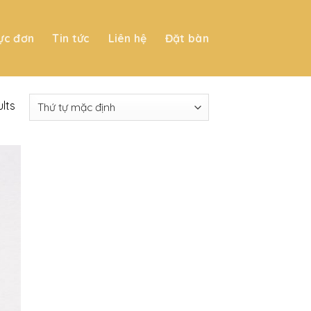
ực đơn
Tin tức
Liên hệ
Đặt bàn
ults