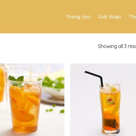
Trang chủ
Giới thiệu
Th
Showing all 3 res